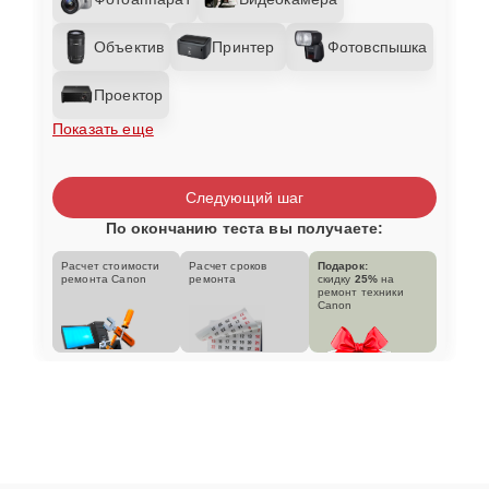
Объектив
Принтер
Фотовспышка
Проектор
Показать еще
Следующий шаг
По окончанию теста вы получаете:
Расчет стоимости
Расчет сроков
Подарок:
ремонта Canon
ремонта
скидку
25%
на
ремонт техники
Canon