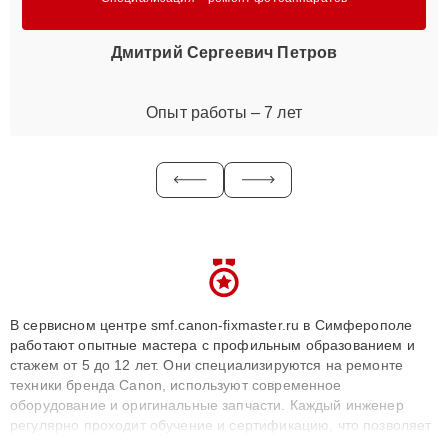
Дмитрий Сергеевич Петров
Опыт работы – 7 лет
В сервисном центре smf.canon-fixmaster.ru в Симферополе
работают опытные мастера с профильным образованием и
стажем от 5 до 12 лет. Они специализируются на ремонте
техники бренда Canon, используют современное
оборудование и оригинальные запчасти. Каждый инженер
регулярно проходит обучение и сертификацию, что позволяет
быстро и точноdiagnostikировать поломки и восстанавливать