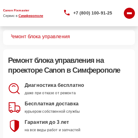
Canon Fixmaster
+7 (800) 100-91-25
Сервис в 
Симферополе
ров
Ремонт блока управления
Ремонт блока управления
на
проекторе Canon в Симферополе
Диагностика бесплатно
даже при отказе от ремонта
Бесплатная доставка
курьером собственной службы
Гарантия до 3 лет
на все виды работ и запчастей