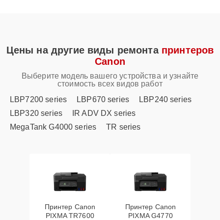
Цены на другие виды ремонта
принтеров
Canon
Выберите модель вашего устройства и узнайте
стоимость всех видов работ
LBP7200 series
LBP670 series
LBP240 series
LBP320 series
IR ADV DX series
MegaTank G4000 series
TR series
Принтер Canon
Принтер Canon
PIXMA TR7600
PIXMA G4770