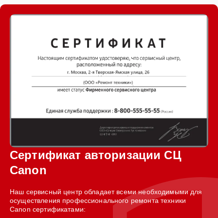
Сертификат авторизации СЦ
Canon
Наш сервисный центр обладает всеми необходимыми для
осуществления профессионального ремонта техники
Canon сертификатами: