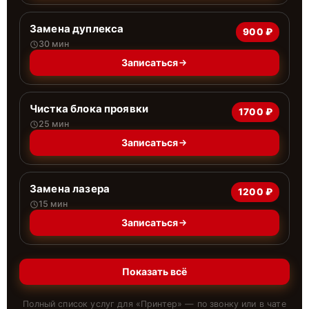
Замена дуплекса
900 ₽
30 мин
Записаться
Чистка блока проявки
1700 ₽
25 мин
Записаться
Замена лазера
1200 ₽
15 мин
Записаться
Показать всё
Полный список услуг для «
Принтер
» — по звонку или в чате