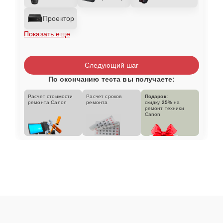
Проектор
Показать еще
Следующий шаг
По окончанию теста вы получаете:
Расчет стоимости
Расчет сроков
Подарок:
ремонта Canon
ремонта
скидку
25%
на
ремонт техники
Canon