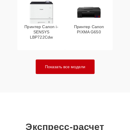
Принтер Canon i-
Принтер Canon
SENSYS
PIXMA G650
LBP722Cdw
Показать все модели
Экспресс-расчет