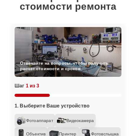
стоимости ремонта
Отвечайте на вопросы, чтобы получить
расчет стоимости и сроков
Шаг
1 из 3
1. Выберите Ваше устройство
Фотоаппарат
Видеокамера
Объектив
Принтер
Фотовспышка