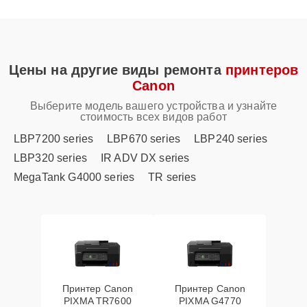
Цены на другие виды ремонта
принтеров
Canon
Выберите модель вашего устройства и узнайте
стоимость всех видов работ
LBP7200 series
LBP670 series
LBP240 series
LBP320 series
IR ADV DX series
MegaTank G4000 series
TR series
Принтер Canon
Принтер Canon
PIXMA TR7600
PIXMA G4770