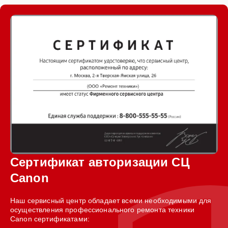
Сертификат авторизации СЦ
Canon
Наш сервисный центр обладает всеми необходимыми для
осуществления профессионального ремонта техники
Canon сертификатами: