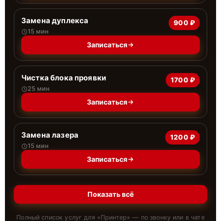
Замена дуплекса
900 ₽
15 мин
Записаться
Чистка блока проявки
1700 ₽
25 мин
Записаться
Замена лазера
1200 ₽
15 мин
Записаться
Показать всё
Полный список услуг для «
Принтер
» — по звонку или в чате