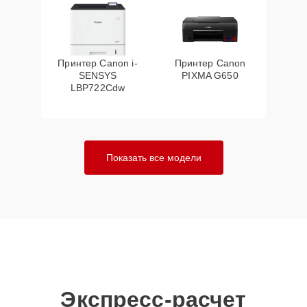
Принтер Canon i-
Принтер Canon
SENSYS
PIXMA G650
LBP722Cdw
Показать все модели
Экспресс-расчет