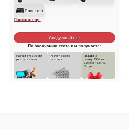
Проектор
Показать еще
Следующий шаг
По окончанию теста вы получаете:
Расчет стоимости
Расчет сроков
Подарок:
ремонта Canon
ремонта
скидку
25%
на
ремонт техники
Canon