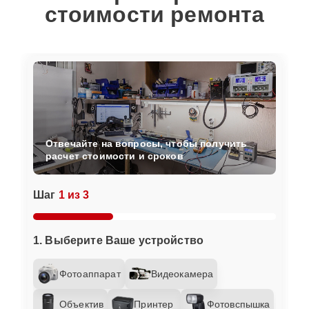
стоимости ремонта
Отвечайте на вопросы, чтобы получить
расчет стоимости и сроков
Шаг
1 из 3
1. Выберите Ваше устройство
Фотоаппарат
Видеокамера
Объектив
Принтер
Фотовспышка