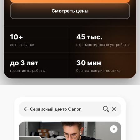
Смотреть цены
10+
45 тыс.
лет на рынке
отремонтировано устройств
до 3 лет
30 мин
гарантия на работы
бесплатная диагностика
Сервисный центр Canon