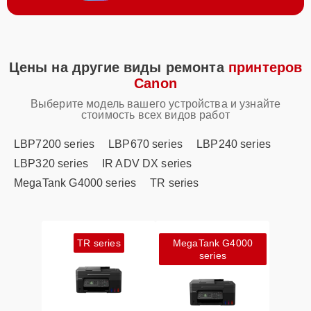
Цены на другие виды ремонта
принтеров
Canon
Выберите модель вашего устройства и узнайте
стоимость всех видов работ
LBP7200 series
LBP670 series
LBP240 series
LBP320 series
IR ADV DX series
MegaTank G4000 series
TR series
TR series
MegaTank G4000
series