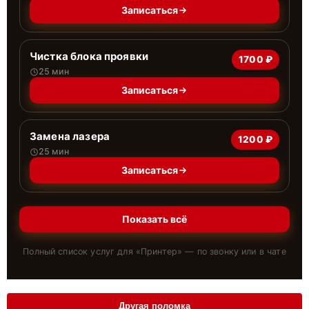
Записаться
Чистка блока проявки
1700 ₽
25 мин
Записаться
Замена лазера
1200 ₽
25 мин
Записаться
Показать всё
Полный список услуг для «
Принтер
» — по звонку или в чате
Другая поломка