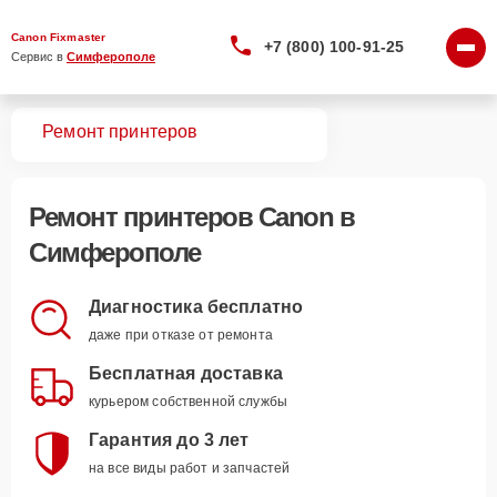
Canon Fixmaster
+7 (800) 100-91-25
Сервис в 
Симферополе
вная
Ремонт принтеров
Ремонт
принтеров Canon
в
Симферополе
Диагностика бесплатно
даже при отказе от ремонта
Бесплатная доставка
курьером собственной службы
Гарантия до 3 лет
на все виды работ и запчастей