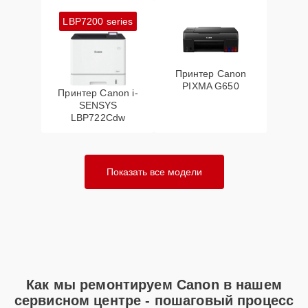
LBP7200 series
Принтер Canon
PIXMA G650
Принтер Canon i-
SENSYS
LBP722Cdw
Показать все модели
Как мы ремонтируем Canon в нашем
сервисном центре - пошаговый процесс