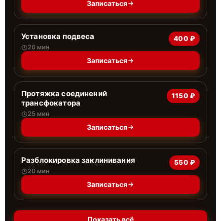
Записаться
Установка подвеса
400 ₽
20 мин
Записаться
Протяжка соединений
1150 ₽
трансфокатора
25 мин
Записаться
Разблокировка заклинивания
550 ₽
20 мин
Записаться
Показать всё