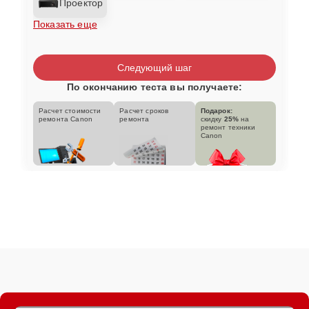
Проектор
Показать еще
Следующий шаг
По окончанию теста вы получаете:
Расчет стоимости
Расчет сроков
Подарок:
ремонта Canon
ремонта
скидку
25%
на
ремонт техники
Canon