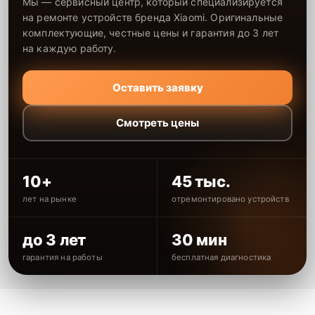
Мы — сервисный центр, который специализируется
на ремонте устройств бренда Xiaomi. Оригинальные
комплектующие, честные цены и гарантия до 3 лет
на каждую работу.
Оставить заявку
Смотреть цены
10+
45 тыс.
лет на рынке
отремонтировано устройств
до 3 лет
30 мин
гарантия на работы
бесплатная диагностика