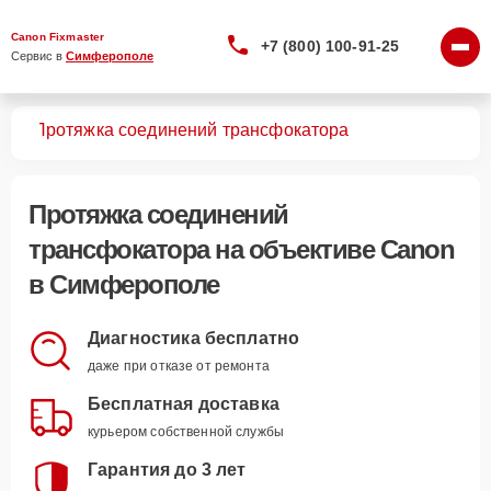
Canon Fixmaster
+7 (800) 100-91-25
Сервис в 
Симферополе
вов
Протяжка соединений трансфокатора
Протяжка соединений
трансфокатора
на объективе Canon
в Симферополе
Диагностика бесплатно
даже при отказе от ремонта
Бесплатная доставка
курьером собственной службы
Гарантия до 3 лет