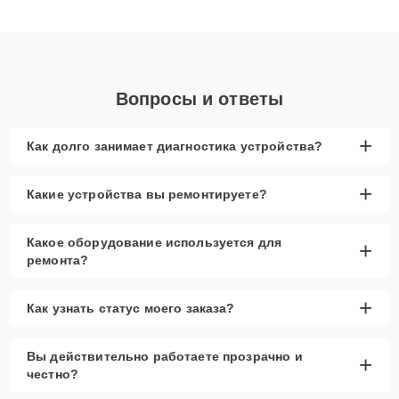
клиенты получают быстрый, качественный ремонт и понятные
объяснения по результатам диагностики.
Вопросы и ответы
+
Как долго занимает диагностика устройства?
+
Какие устройства вы ремонтируете?
Какое оборудование используется для
+
ремонта?
+
Как узнать статус моего заказа?
Вы действительно работаете прозрачно и
+
честно?