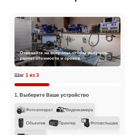
Отвечайте на вопросы, чтобы получить
расчет стоимости и сроков
Шаг
1 из 3
1. Выберите Ваше устройство
Фотоаппарат
Видеокамера
Объектив
Принтер
Фотовспышка