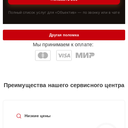
Полный список услуг для «
Объектив
» — по звонку или в чате
Другая поломка
Мы принимаем к оплате:
Преимущества нашего сервисного центра
Низкие цены