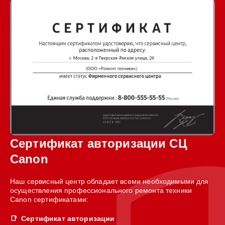
Сертификат авторизации СЦ
Canon
Наш сервисный центр обладает всеми необходимыми для
осуществления профессионального ремонта техники
Canon сертификатами:
Сертификат авторизации