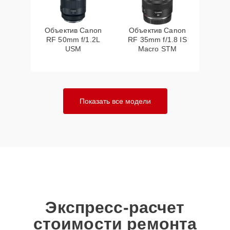
Объектив Canon
Объектив Canon
RF 50mm f/1.2L
RF 35mm f/1.8 IS
USM
Macro STM
Показать все модели
Экспресс-расчет
стоимости ремонта