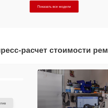
Показать все модели
ресс-расчет стоимости ре
ктив