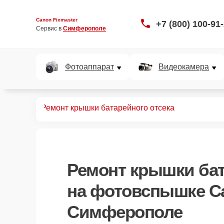
Canon Fixmaster
+7 (800) 100-91
Сервис в 
Симферополе
Фотоаппарат
Видеокамера
овспышек
Ремонт крышки батарейного отсека
Ремонт крышки бат
на фотовспышке C
Симферополе