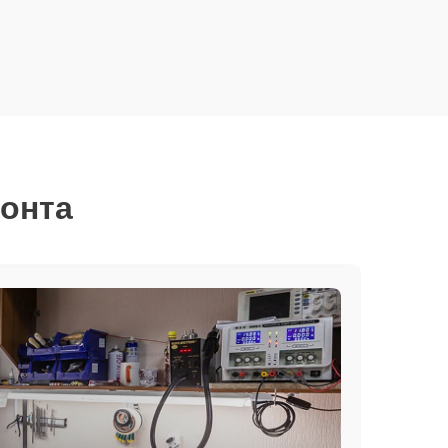
монта