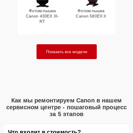
Фотовспышка
Фотовспышка
Canon 430EX III-
Canon 580EX II
RT
Показать все модели
Как мы ремонтируем Canon в нашем
сервисном центре - пошаговый процесс
за 5 этапов
Что входит в стоимость?