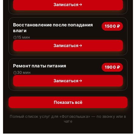
Записаться
Восстановление после попадания
1500 ₽
влаги
15 мин
Записаться
Ремонт платы питания
1900 ₽
30 мин
Записаться
Показать всё
Полный список услуг для «
Фотовспышка
» — по звонку или в
чате