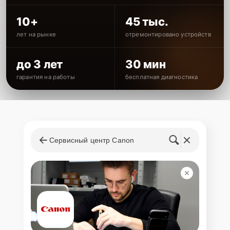
10+
45 тыс.
лет на рынке
отремонтировано устройств
до 3 лет
30 мин
гарантия на работы
бесплатная диагностика
Сервисный центр Canon