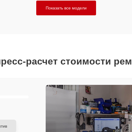
Показать все модели
ресс-расчет стоимости ре
ктив