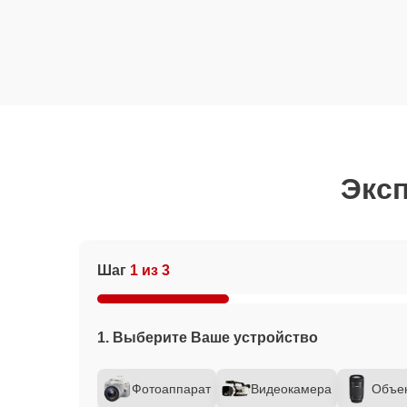
Эксп
Шаг
1 из 3
1. Выберите Ваше устройство
Фотоаппарат
Видеокамера
Объе