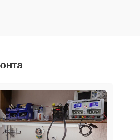
монта