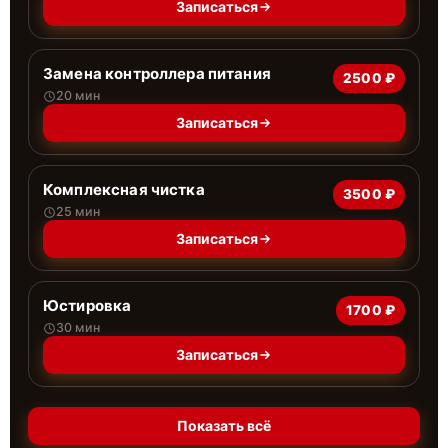
Записаться
Замена контроллера питания
2500 ₽
20 мин
Записаться
Комплексная чистка
3500 ₽
25 мин
Записаться
Юстировка
1700 ₽
30 мин
Записаться
Показать всё