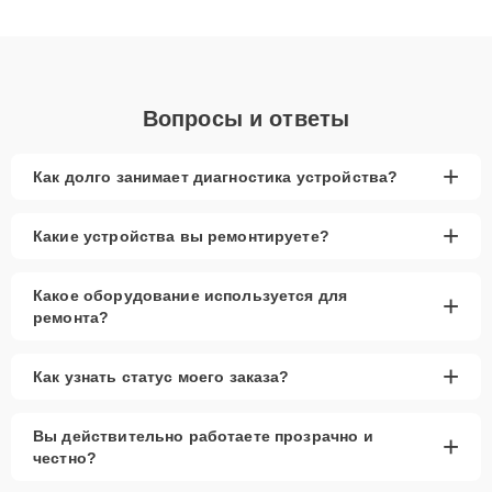
клиенты получают быстрый, качественный ремонт и понятные
объяснения по результатам диагностики.
Вопросы и ответы
+
Как долго занимает диагностика устройства?
+
Какие устройства вы ремонтируете?
Какое оборудование используется для
+
ремонта?
+
Как узнать статус моего заказа?
Вы действительно работаете прозрачно и
+
честно?