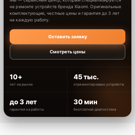
на ремонте устройств бренда Xiaomi. Оригинальные
комплектующие, честные цены и гарантия до 3 лет
на каждую работу.
Оставить заявку
Смотреть цены
10+
45 тыс.
лет на рынке
отремонтировано устройств
до 3 лет
30 мин
гарантия на работы
бесплатная диагностика