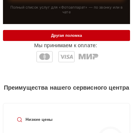
Полный список услуг для «
Фотоаппарат
» — по звонку или в
чате
Другая поломка
Мы принимаем к оплате:
Преимущества нашего сервисного центра
Низкие цены