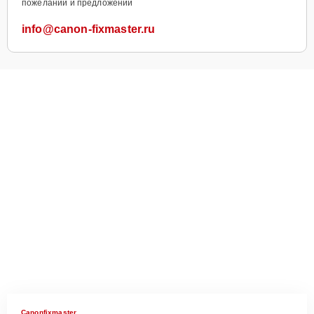
пожеланий и предложений
info@canon-fixmaster.ru
Canonfixmaster