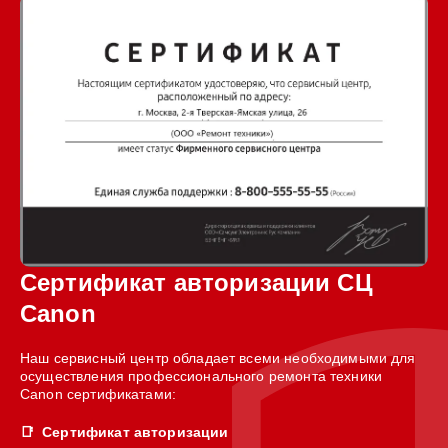
Сертификат авторизации СЦ
Canon
Наш сервисный центр обладает всеми необходимыми для
осуществления профессионального ремонта техники
Canon сертификатами:
Сертификат авторизации