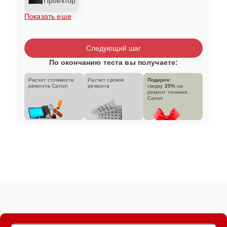
Проектор
Показать еще
Следующий шаг
По окончанию теста вы получаете:
Расчет стоимости
Расчет сроков
Подарок:
ремонта Canon
ремонта
скидку
25%
на
ремонт техники
Canon