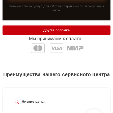
Полный список услуг для «
Фотоаппарат
» — по звонку или в
чате
Другая поломка
Мы принимаем к оплате:
Преимущества нашего сервисного центра
Низкие цены