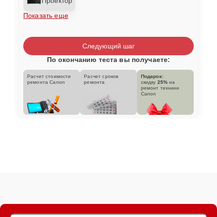
Проектор
Показать еще
Следующий шаг
По окончанию теста вы получаете:
Расчет стоимости
Расчет сроков
Подарок:
ремонта Canon
ремонта
скидку
25%
на
ремонт техники
Canon