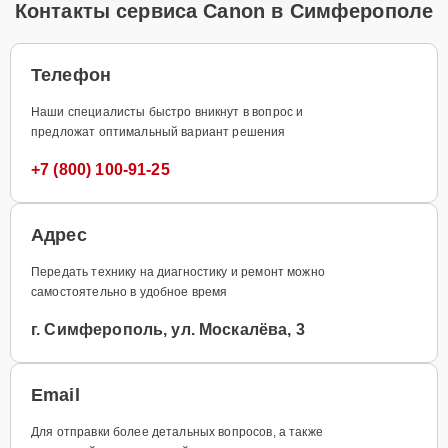
Контакты сервиса Canon в Симферополе
Телефон
Наши специалисты быстро вникнут в вопрос и
предложат оптимальный вариант решения
+7 (800) 100-91-25
Адрес
Передать технику на диагностику и ремонт можно
самостоятельно в удобное время
г. Симферополь, ул. Москалёва, 3
Email
Для отправки более детальных вопросов, а также