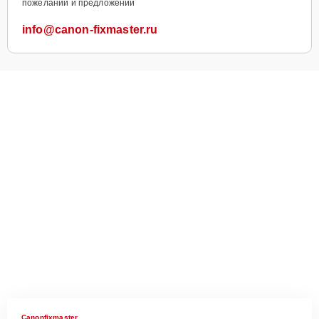
пожеланий и предложений
info@canon-fixmaster.ru
Canonfixmaster