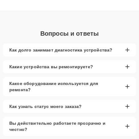
клиенты получают быстрый, качественный ремонт и понятные
объяснения по результатам диагностики.
Вопросы и ответы
+
Как долго занимает диагностика устройства?
+
Какие устройства вы ремонтируете?
Какое оборудование используется для
+
ремонта?
+
Как узнать статус моего заказа?
Вы действительно работаете прозрачно и
+
честно?