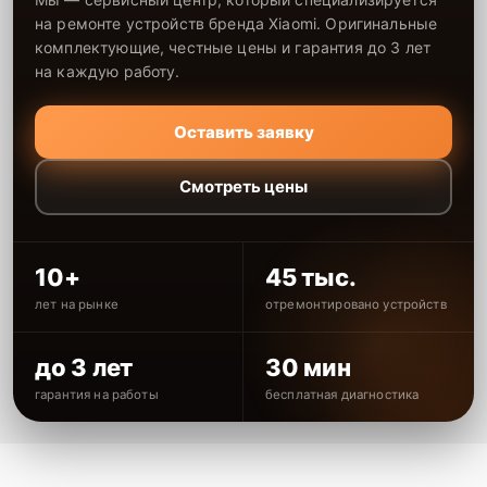
на ремонте устройств бренда Xiaomi. Оригинальные
комплектующие, честные цены и гарантия до 3 лет
на каждую работу.
Оставить заявку
Смотреть цены
10+
45 тыс.
лет на рынке
отремонтировано устройств
до 3 лет
30 мин
гарантия на работы
бесплатная диагностика