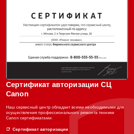
Сертификат авторизации СЦ
Canon
Наш сервисный центр обладает всеми необходимыми для
осуществления профессионального ремонта техники
Canon сертификатами:
Сертификат авторизации