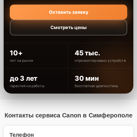
Оставить заявку
Смотреть цены
10+
45 тыс.
лет на рынке
отремонтировано устройств
до 3 лет
30 мин
гарантия на работы
бесплатная диагностика
Контакты сервиса Canon в Симферополе
Телефон