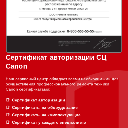
Сертификат авторизации СЦ
Canon
Наш сервисный центр обладает всеми необходимыми для
осуществления профессионального ремонта техники
Canon сертификатами:
Сертификат авторизации
Сертификаты на оборудование
Сертификаты на комплектующие
Сертификат у каждого специалиста