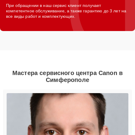
При обращении в наш сервис клиент получает
компетентное обслуживание, а также гарантию до 3 лет на
все виды работ и комплектующих.
Мастера сервисного центра Canon в
Симферополе