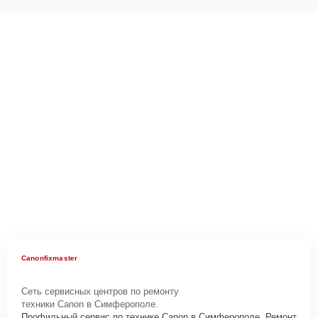
Canonfixmaster
Сеть сервисных центров по ремонту
техники Canon в Симферополе.
Профильный сервис по технике Canon в Симферополе. Ремонт