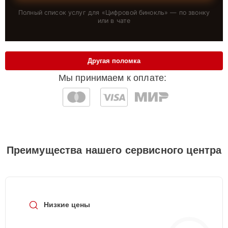
Полный список услуг для «
Цифровой бинокль
» — по звонку
или в чате
Другая поломка
Мы принимаем к оплате:
Преимущества нашего сервисного центра
Низкие цены