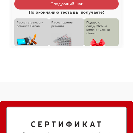
Следующий шаг
По окончанию теста вы получаете:
Расчет стоимости
Расчет сроков
Подарок:
ремонта Canon
ремонта
скидку
25%
на
ремонт техники
Canon