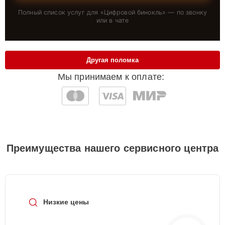
Полный список услуг для «
Цифровой бинокль
» — по звонку
или в чате
Другая поломка
Мы принимаем к оплате:
Преимущества нашего сервисного центра
Низкие цены