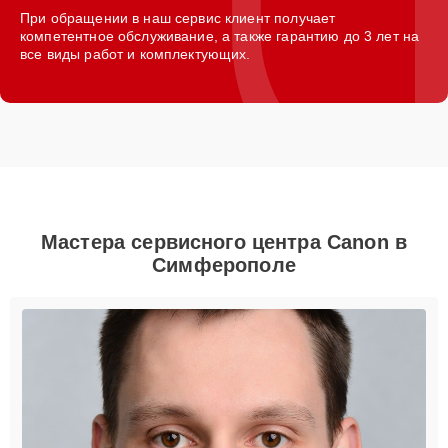
При обращении в наш сервис клиент получает
компетентное обслуживание, а также гарантию до 3 лет на
все виды работ и комплектующих.
Мастера сервисного центра Canon в
Симферополе