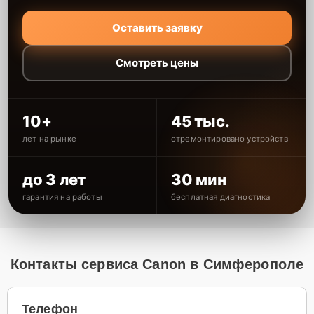
Оставить заявку
Смотреть цены
10+
45 тыс.
лет на рынке
отремонтировано устройств
до 3 лет
30 мин
гарантия на работы
бесплатная диагностика
Контакты сервиса Canon в Симферополе
Телефон