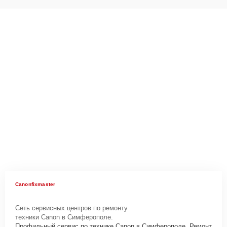
Canonfixmaster
Сеть сервисных центров по ремонту
техники Canon в Симферополе.
Профильный сервис по технике Canon в Симферополе. Ремонт