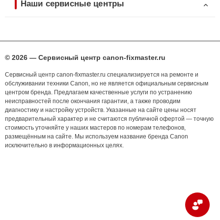
Наши сервисные центры
© 2026 — Сервисный центр canon-fixmaster.ru
Сервисный центр canon-fixmaster.ru специализируется на ремонте и
обслуживании техники Canon, но не является официальным сервисным
центром бренда. Предлагаем качественные услуги по устранению
неисправностей после окончания гарантии, а также проводим
диагностику и настройку устройств. Указанные на сайте цены носят
предварительный характер и не считаются публичной офертой — точную
стоимость уточняйте у наших мастеров по номерам телефонов,
размещённым на сайте. Мы используем название бренда Canon
исключительно в информационных целях.