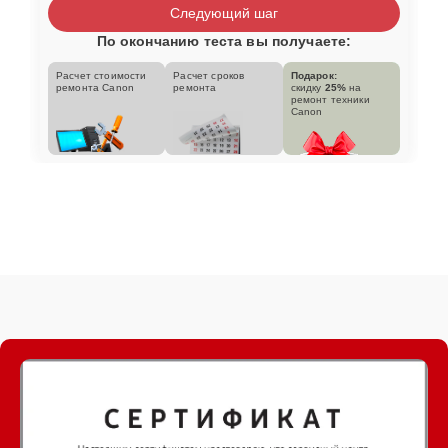
Следующий шаг
По окончанию теста вы получаете:
Расчет стоимости
Расчет сроков
Подарок:
ремонта Canon
ремонта
скидку
25%
на
ремонт техники
Canon