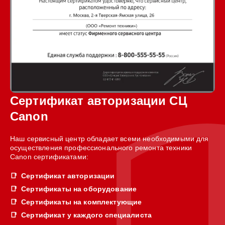
Сертификат авторизации СЦ
Canon
Наш сервисный центр обладает всеми необходимыми для
осуществления профессионального ремонта техники
Canon сертификатами:
Сертификат авторизации
Сертификаты на оборудование
Сертификаты на комплектующие
Сертификат у каждого специалиста