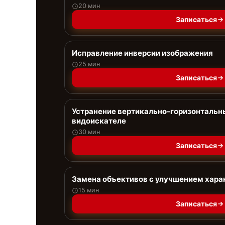
20 мин
Записаться
Исправление инверсии изображения
25 мин
Записаться
Устранение вертикально-горизонтальны
видоискателе
30 мин
Записаться
Замена объективов с улучшением хара
15 мин
Записаться