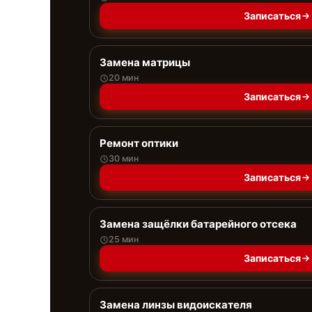
Записаться
Замена матрицы
20 мин
Записаться
Ремонт оптики
30 мин
Записаться
Замена защёлки батарейного отсека
25 мин
Записаться
Замена линзы видоискателя