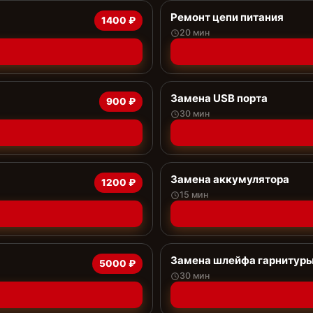
Ремонт цепи питания
1400 ₽
20 мин
Замена USB порта
900 ₽
30 мин
Замена аккумулятора
1200 ₽
15 мин
Замена шлейфа гарнитур
5000 ₽
30 мин