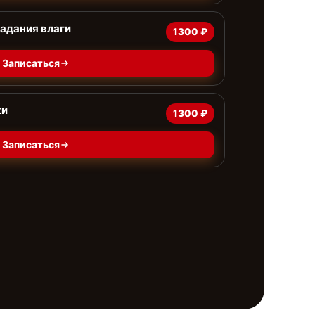
адания влаги
1300 ₽
Записаться
ки
1300 ₽
Записаться