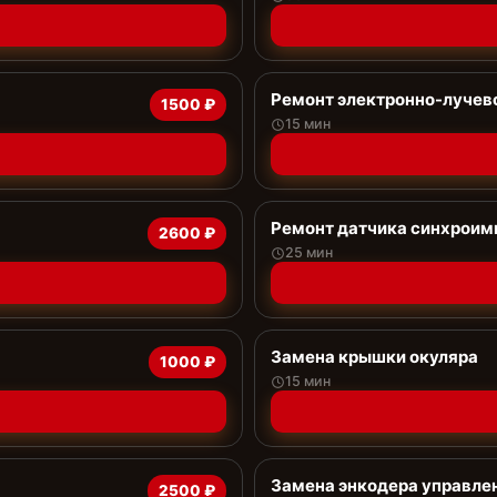
Ремонт электронно-лучев
1500 ₽
15 мин
Ремонт датчика синхроим
2600 ₽
25 мин
Замена крышки окуляра
1000 ₽
15 мин
Замена энкодера управле
2500 ₽