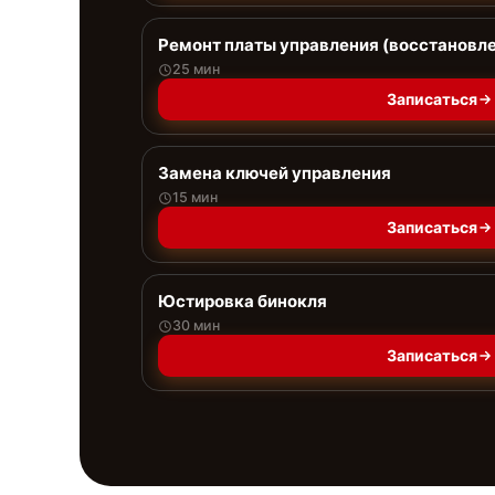
Ремонт платы управления (восстановл
25 мин
Записаться
Замена ключей управления
15 мин
Записаться
Юстировка бинокля
30 мин
Записаться