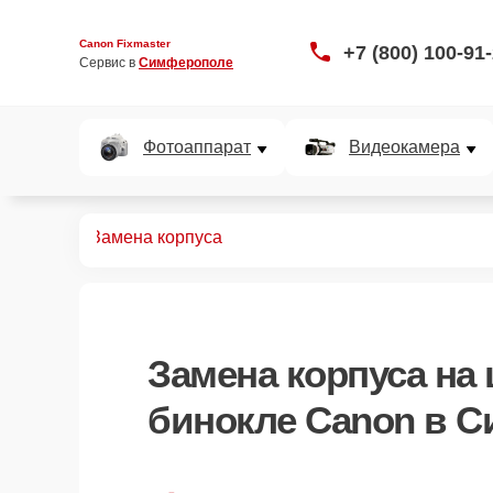
Canon Fixmaster
+7 (800) 100-91
Сервис в 
Симферополе
Фотоаппарат
Видеокамера
 биноклей
Замена корпуса
Замена корпуса
на
бинокле Canon в 